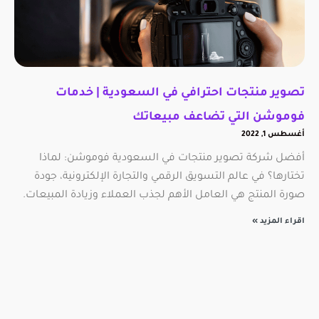
تصوير منتجات احترافي في السعودية | خدمات
فوموشن التي تضاعف مبيعاتك
أغسطس 1, 2022
أفضل شركة تصوير منتجات في السعودية فوموشن: لماذا
تختارها؟ في عالم التسويق الرقمي والتجارة الإلكترونية، جودة
صورة المنتج هي العامل الأهم لجذب العملاء وزيادة المبيعات.
اقراء المزيد »