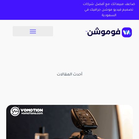
ضاعف مبيعاتك مع أفضل شركات
تصميم فيديو موشن جرافيك في
السعودية
أحدث المقالات