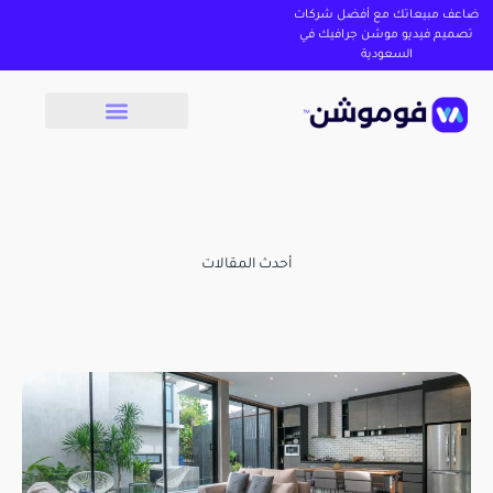
ضاعف مبيعاتك مع أفضل شركات
تصميم فيديو موشن جرافيك في
السعودية
أحدث المقالات