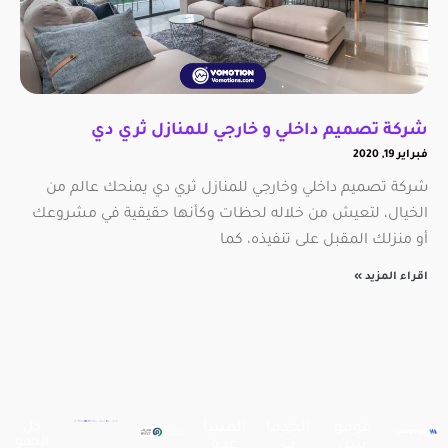
شركة تصميم داخلي و خارجي للمنازل ثري دي
فبراير 19, 2020
شركة تصميم داخلي وخارجي للمنازل ثري دي يمنحك عالم من
الخيال، لتعيش من خلاله لحظات وكأنها حقيقية في مشروعك
أو منزلك المقبل على تنفيذه، كما
اقراء المزيد »
فومو
الخدما
المسا
كل
الحقو
شن
ت
عدة