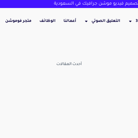
ميم فيديو موشن جرافيك في السعودية
التعليق الصوتي
أعمالنا
الوظائف
متجر فوموشن
أحدث المقالات