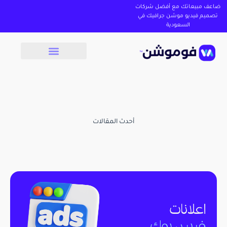
ضاعف مبيعاتك مع أفضل شركات
تصميم فيديو موشن جرافيك في
السعودية
أحدث المقالات