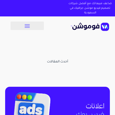
ضاعف مبيعاتك مع أفضل شركات
تصميم فيديو موشن جرافيك في
السعودية
أحدث المقالات