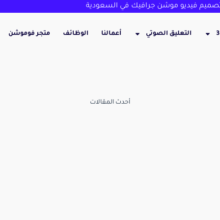
ميم فيديو موشن جرافيك في السعودية
التعليق الصوتي
أعمالنا
الوظائف
متجر فوموشن
أحدث المقالات