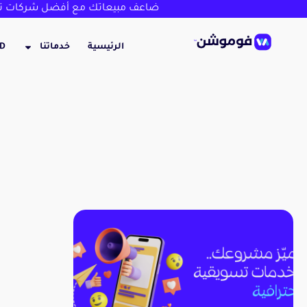
ضاعف مبيعاتك مع أفضل شركات تص
الرئيسية
خدماتنا
3D