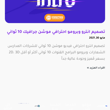
تصميم انترو وبرومو احترافي موشن جرافيك 10 ثواني
مايو 30, 2021
تصميم انترو احترافي فيديو موشن 10 ثواني للشركات المدارس
الشعارات وبرومو البرامج القنوات 10 ثواني أكثر أو أقل 2D، 3D
بسعر مُميز وجودة عالية جداً
اقراء المزيد »
فومو
الخدما
المسا
كل
الحقو
شن
ت
عدة