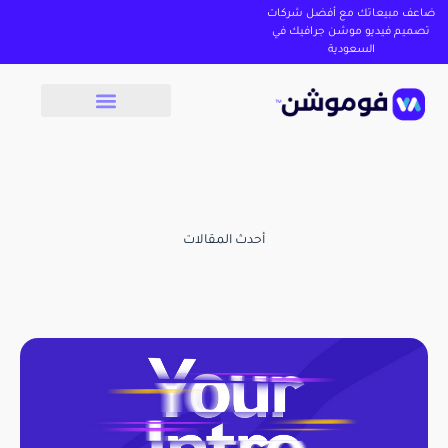
ضاعف مبيعاتك مع أفضل شركات
تصميم فيديو موشن جرافيك في
السعودية
أحدث المقالات