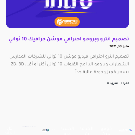
تصميم انترو وبرومو احترافي موشن جرافيك 10 ثواني
مايو 30, 2021
تصميم انترو احترافي فيديو موشن 10 ثواني للشركات المدارس
الشعارات وبرومو البرامج القنوات 10 ثواني أكثر أو أقل 2D، 3D
بسعر مُميز وجودة عالية جداً
اقراء المزيد »
فومو
الخدما
المسا
كل
الحقو
شن
ت
عدة