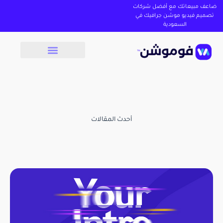
ضاعف مبيعاتك مع أفضل شركات
تصميم فيديو موشن جرافيك في
السعودية
أحدث المقالات