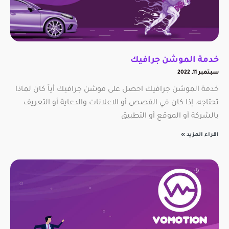
خدمة الموشن جرافيك
سبتمبر 11, 2022
خدمة الموشن جرافيك احصل على موشن جرافيك أياً كان لماذا
تحتاجه، إذا كان في القصص أو الاعلانات والدعاية أو التعريف
بالشركة أو الموقع أو التطبيق
اقراء المزيد »