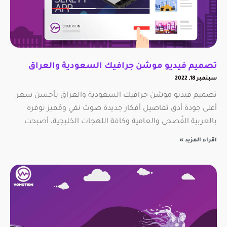
تصميم فيديو موشن جرافيك السعودية والعراق
سبتمبر 18, 2022
تصميم فيديو موشن جرافيك السعودية والعراق بأحسن سعر
أعلى جودة أدق تفاصيل أفكار جديدة صوت نقي ومُميز نوفره
بالعربية الفُصحى والعامية وكافة اللهجات الخليجية، أصبحت
اقراء المزيد »