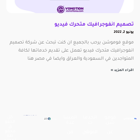
تصميم انفوجرافيك متحرك فيديو
يونيو 2, 2022
موقع فوموشن يرحب بالجميع ان كنت تبحث عن شركة تصميم
انفوجرافيك متحرك فيديو تعمل على تقديم خدماتها لكافة
المتواجدين في السعودية والعراق وايضا في مصر هنا
اقراء المزيد »
فومو
الخدما
المسا
كل
الحقو
شن
ت
عدة
ق
عن
الموشن
من
محفو
ظة