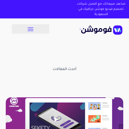
ضاعف مبيعاتك مع أفضل شركات
تصميم فيديو موشن جرافيك في
السعودية
أحدث المقالات