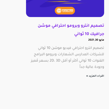
تصميم انترو وبرومو احترافي موشن
جرافيك 10 ثواني
مايو 30, 2021
تصميم انترو احترافي فيديو موشن 10 ثواني
للشركات المدارس الشعارات وبرومو البرامج
القنوات 10 ثواني أكثر أو أقل 2D، 3D بسعر مُميز
وجودة عالية جداً
اقراء المزيد »