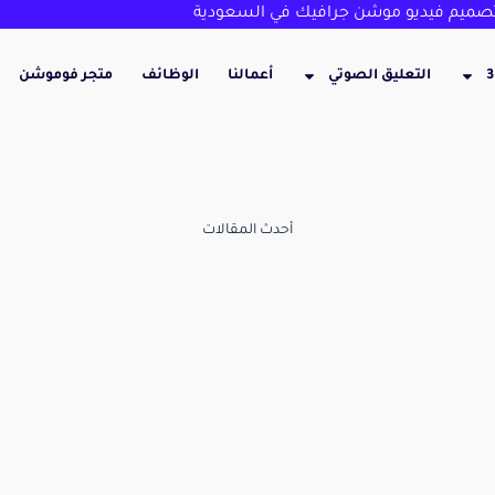
ميم فيديو موشن جرافيك في السعودية
التعليق الصوتي
أعمالنا
الوظائف
متجر فوموشن
أحدث المقالات