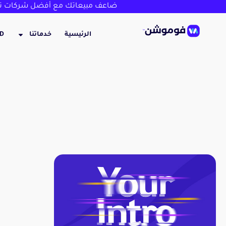
ضاعف مبيعاتك مع أفضل شركات تص
الرئيسية
خدماتنا
3D