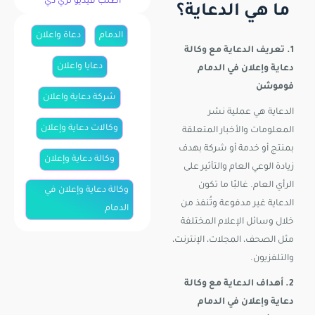
اطلب فيديو ثري دي
ما هي الدعاية؟
الدمام
دعاة واعلان
1. تعريف الدعاية مع وكالة
دعايا واعلان
دعاية وإعلان في الدمام
فوموشن
شركة دعاية واعلان
الدعاية هي عملية نشر
وكالات دعاية وإعلان
المعلومات والأخبار المتعلقة
بمنتج أو خدمة أو شركة بهدف
وكالة دعاية وإعلان
زيادة الوعي العام والتأثير على
الرأي العام. غالبًا ما تكون
وكالة دعاية وإعلان في
الدعاية غير مدفوعة وتُنفذ من
الدمام
خلال وسائل الإعلام المختلفة
مثل الصحف، المجلات، الإنترنت،
والتلفزيون.
2. أهداف الدعاية مع وكالة
دعاية وإعلان في الدمام