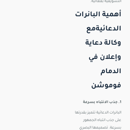
التسويقية بفعالية.
أهمية البانرات
الدعائيةمع
وكالة دعاية
وإعلان في
الدمام
فوموشن
1. جذب الانتباه بسرعة
البانرات الدعائية تتميز بقدرتها
على جذب انتباه الجمهور
بسرعة. تصميمها البصري