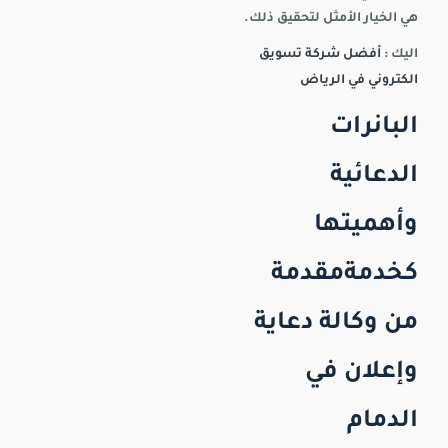
هي الخيار الأمثل لتحقيق ذلك.
اليك :
أفضل شركة تسويق
الكتروني في الرياض
البانرات
الدعائية
وأهميتها
كخدمةمقدمة
من وكالة دعاية
وإعلان في
الدمام