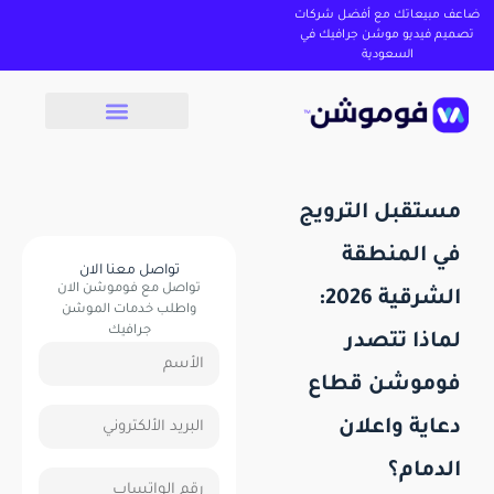
ضاعف مبيعاتك مع أفضل شركات
تصميم فيديو موشن جرافيك في
السعودية
مستقبل الترويج
في المنطقة
تواصل معنا الان
تواصل مع فوموشن الان
الشرقية 2026:
واطلب خدمات الموشن
جرافيك
لماذا تتصدر
فوموشن قطاع
دعاية واعلان
الدمام؟