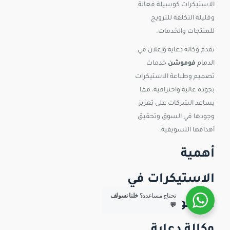
الاستيكرات كوسيلة فعالة
وقليلة التكلفة للترويج
للمنتجات والخدمات.
تقدم وكالة دعاية وإعلان في
الدمام
فوموشن
خدمات
تصميم وطباعة الاستيكرات
بجودة عالية واحترافية، مما
يساعد الشركات على تعزيز
وجودها في السوق وتحقيق
أهدافها التسويقية.
أهمية
الاستيكرات في
تحتاج مساعدة؟
خلنا نسولف
التسويق مع
💬
وكالة دعاية