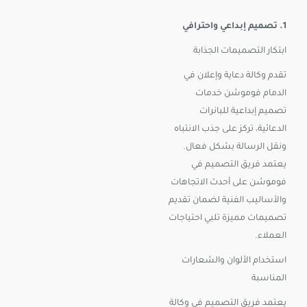
1. تصميم إبداعي واحترافي
ابتكار التصميمات الجذابة
تقدم وكالة دعاية وإعلان في
الدمام فوموشن خدمات
تصميم إبداعية للبانرات
الدعائية، تركز على جذب الانتباه
ونقل الرسالة بشكل فعال.
يعتمد فريق التصميم في
فوموشن على أحدث الاتجاهات
والأساليب الفنية لضمان تقديم
تصميمات مميزة تلبي احتياجات
العملاء.
استخدام الألوان والشعارات
المناسبة
يعتمد فريق التصميم في وكالة