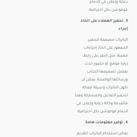
دعاية وإعلان في الدمام
فوموشن بكل احترافية.
3. تحفيز العملاء على اتخاذ
إجراء
البانرات مصممة لتحفيز
الجمهور على اتخاذ إجراءات
معينة، مثل النقر على رابط،
زيارة موقع، أو حضور حدث.
بفضل تصميمها الجذاب
ورسائلها الواضحة، يمكن أن
تكون البانرات وسيلة فعالة
لتحفيز التفاعل والمشاركة وهذا
ماتقدمة وكالة دعاية وإعلان في
الدمام فوموشن بكل احترافية.
4. توفير معلومات هامة
يمكن استخدام البانرات لتقديم