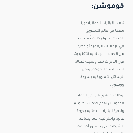
فوموشن:
تلعب البانرات الدعائية دورًا
مهمًا في عالم التسويق
الحديث. سواء كانت تُستخدم
في الإعلانات الرقمية أو كجزء
من الحملات الإعلانية التقليدية،
فإن البانرات تعد وسيلة فعالة
لجذب انتباه الجمهور ونقل
الرسائل التسويقية بسرعة
ووضوح.
وكالة دعاية وإعلان في الدمام
فوموشن تقدم خدمات تصميم
وتنفيذ البانرات الدعائية بجودة
عالية واحترافية، مما يساعد
الشركات على تحقيق أهدافها