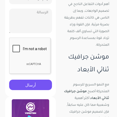
أهم أدوات التفاعل الناجح في
تصميم الواجهات, وبما إن
الناس هي كائنات تفهم بطريقة
بصرية مرئية, فإن القوة وراء
الصورة التي تساوي ألف كلمة
تزداد قوة بمساعدة الرسوم
المتحركة.
موشن جرافيك
ثنائي الأبعاد
أرسال
مع النمو السريع للرسوم
المتحركة أصبح
موشن جرافيك
ثنائي الأبعاد
أكثر أهمية
وشعبية مما كان عليه سابقاً,
فإن تصميم موشن جرافيك