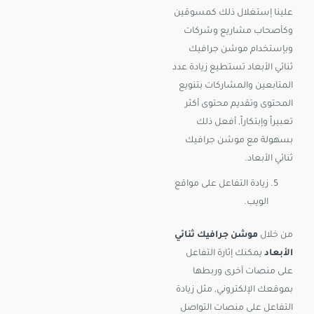
علينا إستغلال ذلك كمسوقين
وكأصحاب مشاريع وشركات
وبإستخدام موشن جرافيك
ثنائي الأبعاد تستطيع زيادة عدد
المتابعين والمشاركات بتنويع
المحتوى وتقديم محتوى أكثر
تعبيراً وإبتكاراً, أفعل ذلك
بسهولة مع موشن جرافيك
ثنائي الأبعاد.
زيادة التفاعل على مواقع
الويب.
من خلال
موشن جرافيك ثنائي
الأبعاد
يمكنك إثارة التفاعل
على منصات آخرى وربطها
بموقعك الإلكتروني, مثل زيادة
التفاعل على منصات التواصل