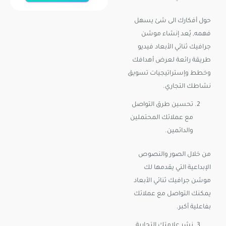
حول أفكارك الى شئ يسهل
فهمه, يُعد إنشاء موشن
جرافيك ثنائي الأبعاد فيديو
طريقة رائعة لعرض أهدافك
وخطط وإستراتيجيات تسويق
نشاطك التجاري.
تحسين طرق التواصل
مع عملائك المحتملين
والدائمين.
من خلال الصور والنصوص
الإبداعية التي يقدمها لك
موشن جرافيك ثنائي الأبعاد
يمكنك التواصل مع عملائك
بفاعلية أكبر.
نشر علامتك التجارية