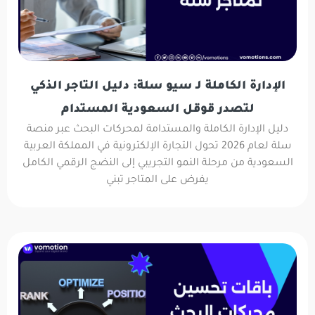
الإدارة الكاملة لـ سيو سلة: دليل التاجر الذكي
لتصدر قوقل السعودية المستدام
دليل الإدارة الكاملة والمستدامة لمحركات البحث عبر منصة
سلة لعام 2026 تحول التجارة الإلكترونية في المملكة العربية
السعودية من مرحلة النمو التجريبي إلى النضج الرقمي الكامل
يفرض على المتاجر تبني