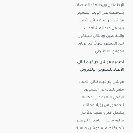
الإجتماعي وربط هذه المنصات
بموقعك على الويب, تصميم
موشن جرافيك ثنائي الأبعاد
يزيد من عدد المشاهدات
والمتابعين وبالتالي سيتكون
لدى الجمهور ميولاً أكثر لزيارة
الموقع الإلكتروني.
تصميم موشن جرافيك ثنائي
الأبعاد للتسويق الإلكتروني
موشن جرافيك ثنائي الأبعاد
مهم للغاية في التسويق
الرقمي لأنه يعطي إمكانية
للجمهور من رؤية أعمالك
بشكل أكثر واقعية بدلاً من
قراءة محتوى جاف, إذا لم تقم
بتجربة تصميم موشن جرافيك