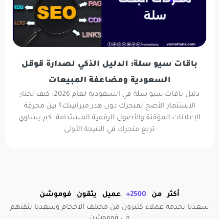
باقات سيو سلة: الدليل الذكي لصدارة قوقل
السعودية ومضاعفة المبيعات
دليل باقات سيو سلة في السعودية لعام 2026: كيف تختار
الاستثمار الأصح لمتجرك دون هدر ميزانيتك؟ بين محرقة
الإعلانات المؤقتة والأصول الرقمية المستدامة: كم يساوي
تربع متجرك في النتيجة الأولى
أكثر من
2500+
عميل يثقون فوموشن
سعدنا بخدمة عملاء كثيرون من مختلف الاحجام وسعدنا بثقتهم
في فوموشن