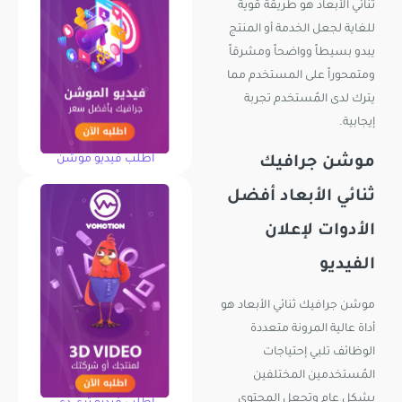
ثنائي الأبعاد هو طريقة قوية
للغاية لجعل الخدمة أو المنتج
يبدو بسيطاً وواضحاً ومشرقاً
ومتمحوراً على المستخدم مما
يترك لدى المُستخدم تجربة
إيجابية.
اطلب فيديو موشن
موشن جرافيك
ثنائي الأبعاد أفضل
الأدوات لإعلان
الفيديو
موشن جرافيك ثنائي الأبعاد هو
أداة عالية المرونة متعددة
الوظائف تلبي إحتياجات
المُستخدمين المختلفين
بشكل عام وتجعل المحتوى