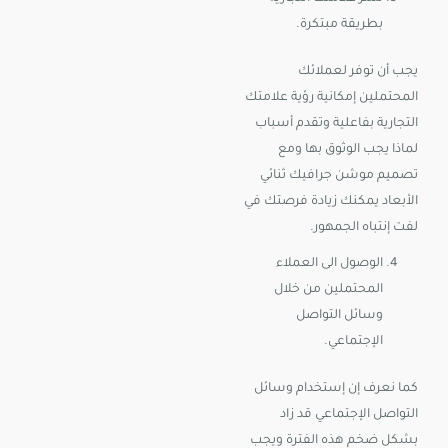
بطريقة مبتكرة.
يجب أن توفر لعملائك
المحتملين إمكانية رؤية علامتك
التجارية بفاعلية وتقدم أسباب
لماذا يجب الوثوق بها ومع
تصميم موشن جرافيك ثنائي
الأبعاد يمكنك زيادة فرصتك في
لفت إنتباه الجمهور.
الوصول الى العملاء
المحتملين من خلال
وسائل التواصل
الإجتماعي.
كما نعرف إن إستخدام وسائل
التواصل الإجتماعي قد زاد
بشكل ضخم هذه الفترة ويجب