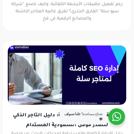
رغم تفعيل تطبيقات الأرشفة التلقائية، وكيف تصنع “شركة
سيو سلة” الفارق الجذري؟ تغرق غالبية المتاجر الناشئة
والمصانع الرقمية في فخ
تحتاج مساعدة؟
خلنا نسولف
الإدارة الكاملة لـ سيو سلة: دليل التاجر الذكي
💬
لتصدر قوقل السعودية المستدام