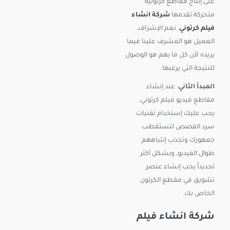
على إنتاج مقاطع كرتونية
متحركة تقدمها
شركة انشاء
فيلم كرتوني
, نعم الإشراف,
العميل هو المشرف علينا فيما
يريده لأن كل ما يهم هو الوصول
للنتيجة التي يرغبها.
المبدأ الثاني
: عند إنشاء
مقاطع فيديو فيلم كرتوني,
يجب عليك إستخدام تقنيات
سرد القصص لتستقطب
جمهورك وتجذب إنتباههم
طوال الفيديو, وبشكل أكثر
تحديداً يجب إنشاء عنصر
تشويق في مقطع الكرتون
الخاص بك.
شركة انشاء فيلم