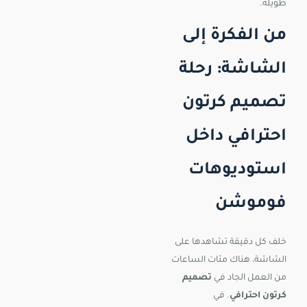
طويلة.
من الفكرة إلى
الشاشة: رحلة
تصميم كرتون
احترافي داخل
استوديوهات
فوموشن
خلف كل دقيقة تشاهدها على
الشاشة، هناك مئات الساعات
من العمل الجاد في
تصميم
كرتون احترافي
. في