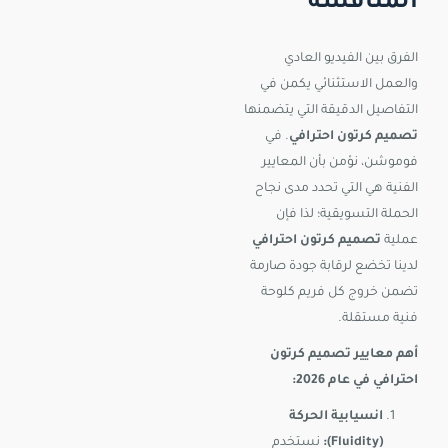
المنافسة
الفرق بين الفيديو العادي
والعمل الاستثنائي يكمن في
التفاصيل الدقيقة التي يتضمنها
تصميم كرتون احترافي
. في
فوموشن، نؤمن بأن المعايير
الفنية هي التي تحدد مدى نجاح
الحملة التسويقية؛ لذا فإن
عملية
تصميم كرتون احترافي
لدينا تخضع لرقابة جودة صارمة
تضمن خروج كل فريم كلوحة
فنية مستقلة.
أهم معايير تصميم كرتون
احترافي في عام 2026:
انسيابية الحركة
(Fluidity):
نستخدم