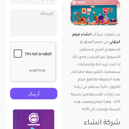
لن نخفيك سراً أن
انشاء فيلم
كرتوني
في مصر العراق او
السعودي أصبح مستقبل
التسويق عبر الإنترنت ومع ذلك
إذا كنت تريد أدلة وإحصائيات
سنعطيك الكثير منها لإقناعك
بهذه الحقيقة مقاطع فيلم
الكرتون حالياً تساهم في زيادة
أرسال
عدد زيارات المُستهلكين بنسبة
57%, وهذا العام إرتفعت هذه
النسبة فوصلت الى 79%.
شركة انشاء