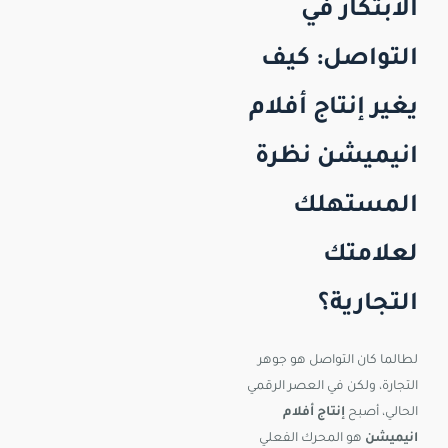
الابتكار في
التواصل: كيف
يغير إنتاج أفلام
انيميشن نظرة
المستهلك
لعلامتك
التجارية؟
لطالما كان التواصل هو جوهر
التجارة، ولكن في العصر الرقمي
الحالي، أصبح
إنتاج أفلام
انيميشن
هو المحرك الفعلي