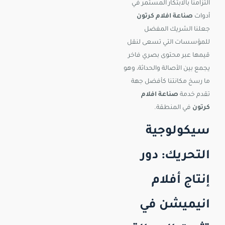
التزامنا بالابتكار المستمر في
أدوات
صناعة افلام كرتون
جعلنا الشريك المفضل
للمؤسسات التي تسعى لنقل
قيمها عبر محتوى بصري فاخر
يجمع بين الأصالة والحداثة، وهو
ما رسخ مكانتنا كأفضل جهة
تقدم خدمة
صناعة افلام
كرتون
في المنطقة.
سيكولوجية
التحريك: دور
إنتاج أفلام
انيميشن في