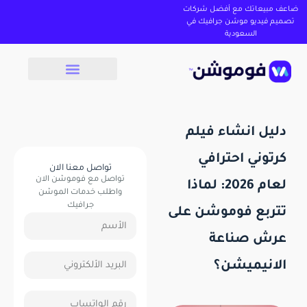
ضاعف مبيعاتك مع أفضل شركات
تصميم فيديو موشن جرافيك في
السعودية
دليل انشاء فيلم
كرتوني احترافي
تواصل معنا الان
تواصل مع فوموشن الان
لعام 2026: لماذا
واطلب خدمات الموشن
جرافيك
تتربع فوموشن على
عرش صناعة
الانيميشن؟