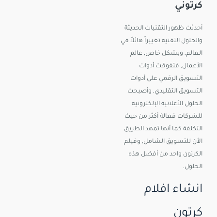
كرتوني
أحدثت ظهور التقنيات الحديثة
والحلول التقنية تغييراً هائلاً في
العالم, وبشكل خاص, عالم
الأعمال, فتفوقت أدوات
التسويق الرقمي على أدوات
التسويق التقليدي, وأصبحت
الحلول الأعلانية الإلكترونية
للشركات فعالة أكثر من حيث
التكلفة كما أنها تمهد الطريق
الأن للتسويق الشامل, وفيلم
الكرتون واحد من أفضل هذه
الحلول.
انشاء افلام
كرتون