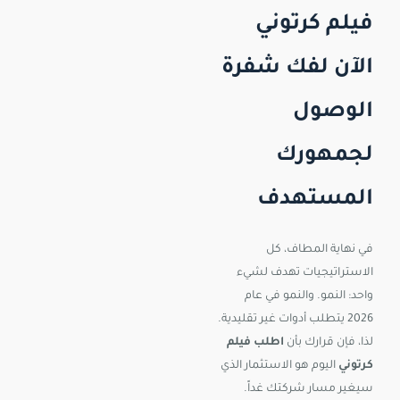
فيلم كرتوني
الآن لفك شفرة
الوصول
لجمهورك
المستهدف
في نهاية المطاف، كل
الاستراتيجيات تهدف لشيء
واحد: النمو. والنمو في عام
2026 يتطلب أدوات غير تقليدية.
لذا، فإن قرارك بأن
اطلب فيلم
كرتوني
اليوم هو الاستثمار الذي
سيغير مسار شركتك غداً.