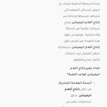
لبناء السلطة الذهنية للبراند. إن
تحويل الرسائل المعقدة إلى
مشاهد مبسطة وجذابة عبر
إنتاج أفلام انيميشن
يمنح
شركتك طابعاً من الحداثة
والاحترافية. فوموشن تقود
هذه الموجة عبر تقديم حلول
إنتاج أفلام انيميشن
سينمائية
تجعل العميل يرى شركتك
ككيان مبدع وموثوق.
لماذا يغير إنتاج أفلام
انيميشن قواعد اللعبة؟
أنسنة العلامة التجارية:
من خلال
إنتاج أفلام
انيميشن
، نخلق
شخصيات تعبر عن