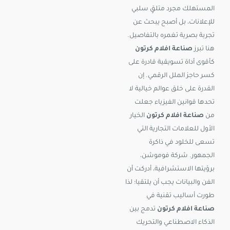
المستهلك مجرد متلقٍ سلبي
للإعلانات، بل أصبح يبحث عن
تجربة بصرية تغمره بالتفاصيل.
هنا تبرز
صناعة افلام كرتون
كأقوى أداة تسويقية قادرة على
كسر حاجز الملل الرقمي. إن
القدرة على خلق عوالم خيالية لا
تحدها قوانين الفيزياء جعلت
من
صناعة افلام كرتون
الخيار
الأول للعلامات التجارية التي
تسعى للخلود في ذاكرة
الجمهور. شركة فوموشن،
برؤيتها الاستشرافية، أدركت أن
الفن والبيانات يجب أن يلتقيا؛ لذا
طورت أساليب تقنية في
صناعة افلام كرتون
تدمج بين
الذكاء الاصطناعي والتحريك