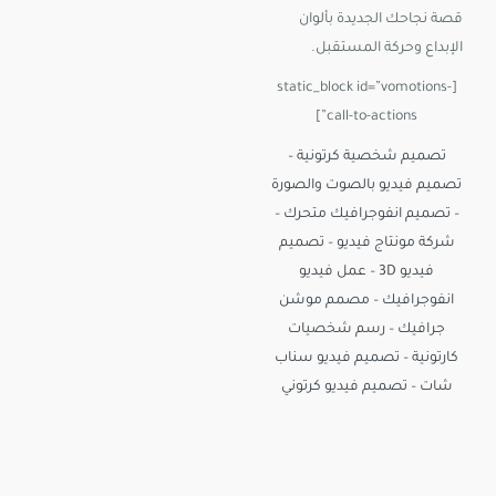
قصة نجاحك الجديدة بألوان
الإبداع وحركة المستقبل.
[static_block id=”vomotions-
call-to-actions”]
تصميم شخصية كرتونية
–
تصميم فيديو بالصوت والصورة
–
تصميم انفوجرافيك متحرك
–
شركة مونتاج فيديو
–
تصميم
فيديو 3D
–
عمل فيديو
انفوجرافيك
–
مصمم موشن
جرافيك
–
رسم شخصيات
كارتونية
–
تصميم فيديو سناب
شات
–
تصميم فيديو كرتوني