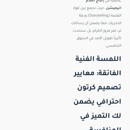
عالمية في
إنتاج أفلام
انيميشن
، حيث نجمع بين قوة
القصة (Storytelling) ودقة
التحريك، مما يضمن أن رسالتك
لن تمر مرور الكرام، بل ستحدث
تأثيراً طويل الأمد في السوق
التنافسي.
اللمسة الفنية
الفائقة: معايير
تصميم كرتون
احترافي يضمن
لك التميز في