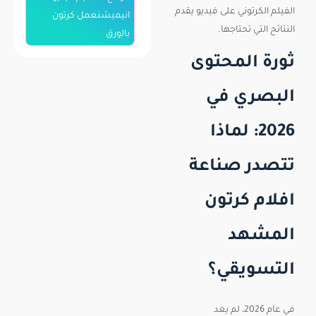
الفيلم الكرتوني على فيديو يقدم
انيميشنعمل كرتون
النتائح التي تحتاجها.
بالورق
ثورة المحتوى
البصري في
2026: لماذا
تتصدر صناعة
افلام كرتون
المشهد
التسويقي؟
في عام 2026، لم يعد