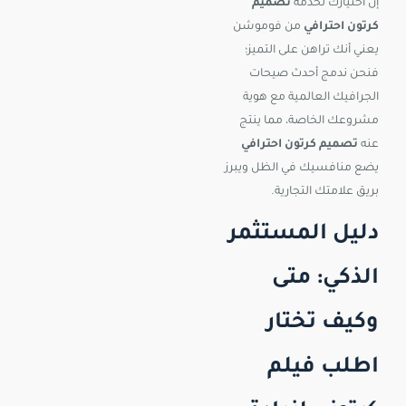
إن اختيارك لخدمة
تصميم
كرتون احترافي
من فوموشن
يعني أنك تراهن على التميز؛
فنحن ندمج أحدث صيحات
الجرافيك العالمية مع هوية
مشروعك الخاصة، مما ينتج
عنه
تصميم كرتون احترافي
يضع منافسيك في الظل ويبرز
بريق علامتك التجارية.
دليل المستثمر
الذكي: متى
وكيف تختار
اطلب فيلم