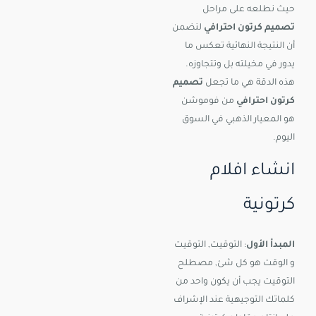
حيث نطلعه على مراحل
تصميم كرتون احترافي
لنضمن
أن النتيجة النهائية تعكس ما
يدور في مخيلته بل وتتجاوزه.
هذه الدقة هي ما تجعل
تصميم
كرتون احترافي
من فوموشن
هو المعيار الذهبي في السوق
اليوم.
انشاء افلام
كرتونية
المبدأ الأول
: التوقيت, التوقيت
و الوقت هو كل شئ, مصطلح
التوقيت يجب أن يكون واحد من
كلماتك التوجيهية عند الإشراف