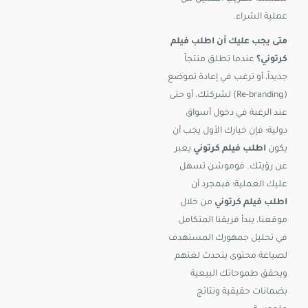
عملية الشراء.
متى يجب عليك أن اطلب فيلم
كرتوني؟
عندما تطلق منتجاً
جديداً، أو ترغب في إعادة تموضع
(Re-branding) لشركتك، أو حتى
عند الرغبة في دخول أسواق
دولية؛ فإن خيارك الأول يجب أن
يكون
اطلب فيلم كرتوني
يعبر
عن رؤيتك. فوموشن تسهل
عليك العملية؛ فبمجرد أن
اطلب فيلم كرتوني
من خلال
موقعنا، يبدأ فريقنا المتكامل
في تحليل جمهورك المستهدف
لصياغة محتوى يتحدث لغتهم
ويحقق طموحاتك البيعية
بضمانات حقيقية ونتائج