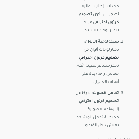
معدلات إطارات عالية
تضمن أن يكون
تصميم
كرتون احترافي
مريحاً
للعين وجاذباً للانتباه.
سيكولوجية الألوان:
نختار لوحات ألوان في
تصميم كرتون احترافي
تحفز مشاعر معينة (ثقة،
حماس، راحة) بناءً على
أهداف العميل.
تكامل الصوت:
لا يكتمل
تصميم كرتون احترافي
إلا بهندسة صوتية
محيطية تجعل المشاهد
يعيش داخل الفيديو.