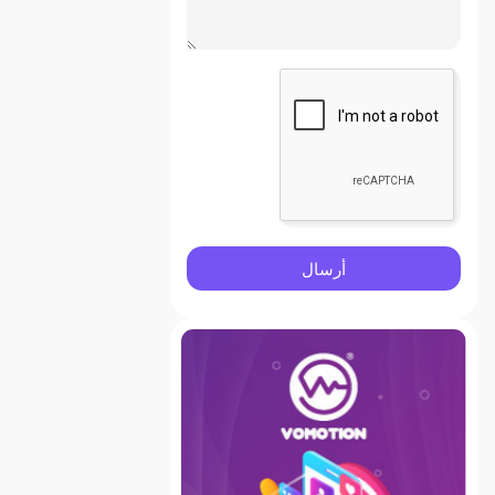
أرسال