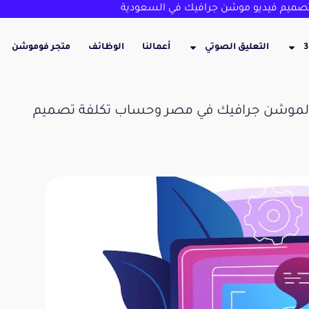
ميم فيديو موشن جرافيك في السعودية
التعليق الصوتي
أعمالنا
الوظائف
متجر فوموشن
 الموشن جرافيك في مصر وحساب تكلفة تصميم