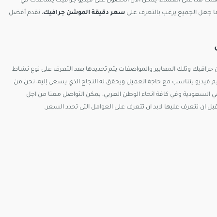
لت هذا على العملاء، يمكن الآن الحصول على فيديو جرافيك يساعدك في
ما جعل الجميع يرغب بالتعرف على
سعر دقيقة الموشن جرافيك
،
نقدم أفضل
ن جرافيك وتلك المعايير والمواصفات يتم تحديدها بعد التعرف على نوع نشاط
 فيديو يتناسب مع حاجة العميل ويحقق له النجاح الذي يسعى إليه، نحن من
في السعودية وفي كافة انحاء الوطن العربي، يمكن التواصل معنا من اجل
قبل ان تتعرف عليها لابد ان تتعرف على العوامل التى تحدد السعر.