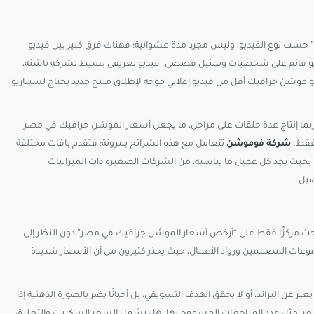
حسب نوع الفيديو، وليس مجرد مدة عشوائية؛ فهناك فرق كبير بين فيديو
ديو قائم على شخصيات وتمثيل قصصي. فيديو تعريفي بسيط لشركة ناشئة،
موشن جرافيك أقل من فيديو إعلاني موجه لإطلاق منتج جديد يحتاج لسيناريو
ربما إنتاج عدة حلقات على مراحل، ما يجعل أسعار الموشن جرافيك في مصر
 فقط.
شركة فوموشن
تتعامل مع هذه الشرائح بمرونة؛ فتقدم باقات مختلفة
 بحيث يجد كل عميل ما يناسبه، من الشركات الصغيرة ذات الميزانيات
يل.​
حث مركزًا فقط على “أرخص أسعار الموشن جرافيك في مصر” دون النظر إلى
وعات المصممين ورواد الأعمال، حيث يحذر كثيرون من أن الأسعار شديدة
يعبر عن البراند، أو لا يحقق الهدف التسويقي، بل أحيانًا يضر بالصورة الذهنية إذا