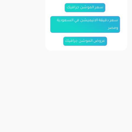
سعر الموشن جرافيك
سعر دقيقة الانيميشن في السعودية
ومصر
عروض الموشن جرافيك