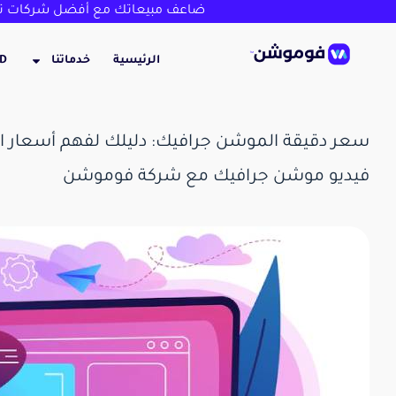
ضاعف مبيعاتك مع أفضل شركات تص
الرئيسية
خدماتنا
3D
سعر دقيقة الموشن جرافيك: دليلك لفهم أسعار
فيديو موشن جرافيك مع شركة فوموشن