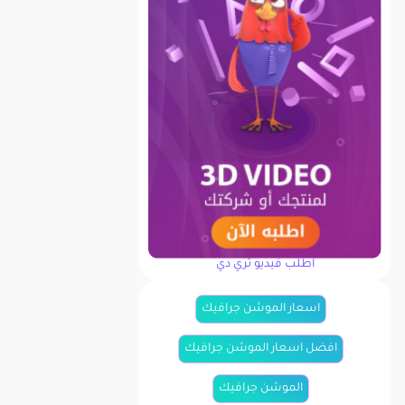
اطلب فيديو ثري دي
اسعار الموشن جرافيك
افضل اسعار الموشن جرافيك
الموشن جرافيك