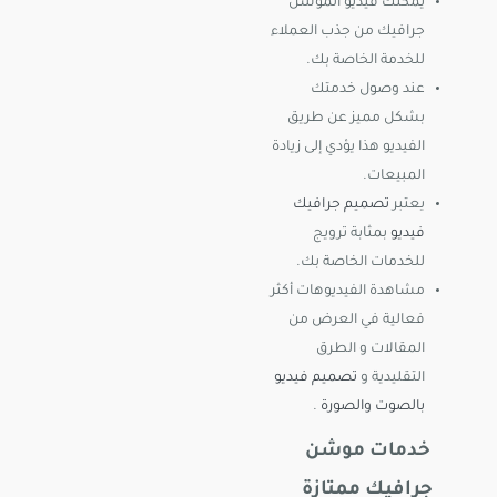
يمكنك فيديو الموشن
جرافيك من جذب العملاء
للخدمة الخاصة بك.
عند وصول خدمتك
بشكل مميز عن طريق
الفيديو هذا يؤدي إلى زيادة
المبيعات.
يعتبر
تصميم جرافيك
فيديو
بمثابة ترويج
للخدمات الخاصة بك.
مشاهدة الفيديوهات أكثر
فعالية في العرض من
المقالات و الطرق
التقليدية و
تصميم فيديو
بالصوت والصورة
.
خدمات موشن
جرافيك ممتازة