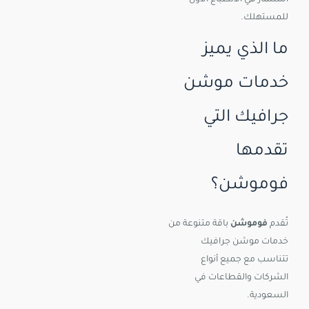
استثمار في الانطباع الأول
للمستهلك.
ما الذي يميز
خدمات موشن
جرافيك التي
تقدمها
فوموشن؟
تُقدم
فوموشن
باقة متنوعة من
خدمات موشن جرافيك
تتناسب مع جميع أنواع
الشركات والقطاعات في
السعودية.