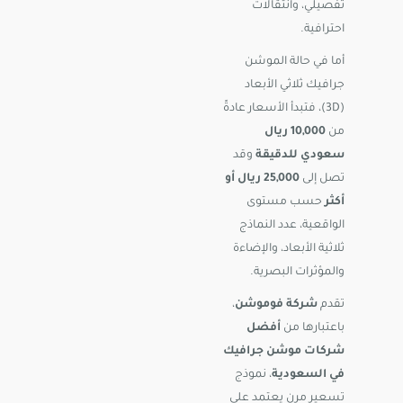
تفصيلي، وانتقالات
احترافية.
أما في حالة الموشن
جرافيك ثلاثي الأبعاد
(3D)، فتبدأ الأسعار عادةً
من
10,000 ريال
سعودي للدقيقة
وقد
تصل إلى
25,000 ريال أو
أكثر
حسب مستوى
الواقعية، عدد النماذج
ثلاثية الأبعاد، والإضاءة
والمؤثرات البصرية.
تقدم
شركة فوموشن
،
باعتبارها من
أفضل
شركات موشن جرافيك
في السعودية
، نموذج
تسعير مرن يعتمد على