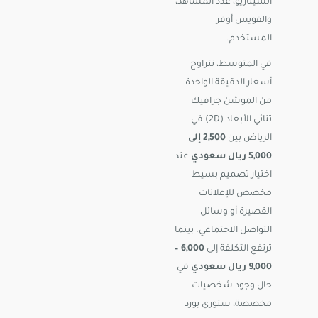
السيناريو، عدد المشاهد،
والفويس أوفر
المستخدم.
في المتوسط، تتراوح
أسعار الدقيقة الواحدة
من الموشن جرافيك
ثنائي الأبعاد (2D) في
الرياض بين
2,500 إلى
5,000 ريال سعودي
عند
اختيار تصميم بسيط
مخصص للإعلانات
القصيرة أو وسائل
التواصل الاجتماعي. بينما
ترتفع التكلفة إلى
6,000 –
9,000 ريال سعودي
في
حال وجود شخصيات
مخصصة، ستوري بورد