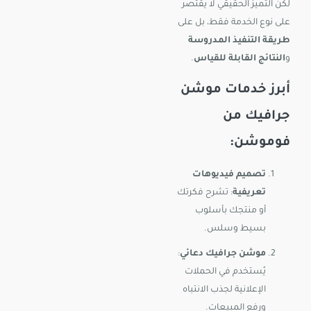
لكن التميز الحقيقي لا يقتصر
على نوع الخدمة فقط، بل على
طريقة التنفيذ المدروسة
و
النتائج القابلة للقياس
.
أبرز خدمات موشن
جرافيك من
فوموشن:
تصميم فيديوهات
تعريفية
: تشرح فكرتك
أو منتجك بأسلوب
بسيط وسلس.
موشن جرافيك دعائي
:
يُستخدم في الحملات
الإعلانية لجذب الانتباه
ورفع المبيعات.