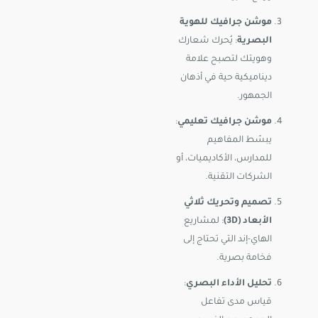
موشن جرافيك للهوية
البصرية
: يُحرك شعارك
وهويتك لتصبح علامة
ديناميكية حية في أذهان
الجمهور.
موشن جرافيك تعليمي
:
يبسّط المفاهيم
للمدارس، الأكاديميات، أو
الشركات التقنية.
تصميم وتحريك ثلاثي
الأبعاد (3D)
: لمشاريع
الهاي-إند التي تحتاج إلى
فخامة بصرية.
تحليل الأداء البصري
:
قياس مدى تفاعل