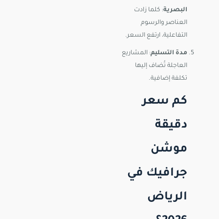
البصرية
: كلما زادت
العناصر والرسوم
التفاعلية، ارتفع السعر.
مدة التسليم
: المشاريع
العاجلة تُضاف إليها
تكلفة إضافية.
كم سعر
دقيقة
موشن
جرافيك في
الرياض