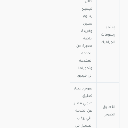
خلال
تجميع
رسوم
مميزة
إنشاء
وفريدة
رسومات
خاصة
الجرافيك
معبرة عن
الخدمة
المقدمة
وتحويلها
الى فيديو.
نقوم باختيار
تعليق
صوتي معبر
التعليق
عن الخدمة
الصوتي
التي يرغب
العميل في