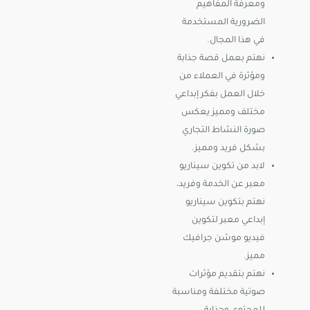
ومعرفة المفاهيم
الضرورية المستخدمة
في هذا المجال.
نهتم بعمل قصة جذابة
ومؤثرة في العملاء من
خلال العمل بفكر إبداعي
مختلف ومميز يعكس
صورة النشاط التجاري
بشكل فريد ومميز.
لابد من تكوين سيناريو
معبر عن الخدمة وفريد،
نهتم بتكوين سيناريو
إبداعي معبر لتكوين
فيديو موشن جرافيك
مميز.
نهتم بتقديم مؤثرات
صوتية مختلفة ومناسبة