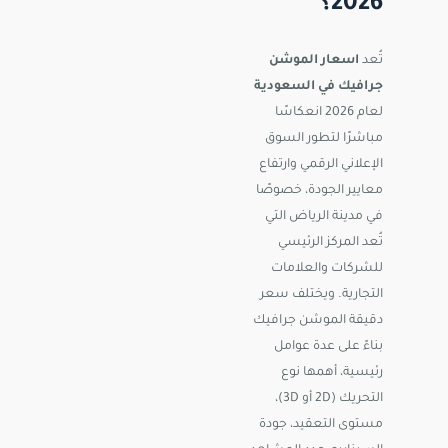
2026؟
تُعد
اسعار الموشن
جرافيك في السعودية
لعام 2026 انعكاسًا
مباشرًا لتطور السوق
الإعلاني الرقمي وارتفاع
معايير الجودة، خصوصًا
في مدينة الرياض التي
تُعد المركز الرئيسي
للشركات والعلامات
التجارية. ويختلف سعر
دقيقة الموشن جرافيك
بناءً على عدة عوامل
رئيسية، أهمها نوع
التحريك (2D أو 3D)،
مستوى التعقيد، جودة