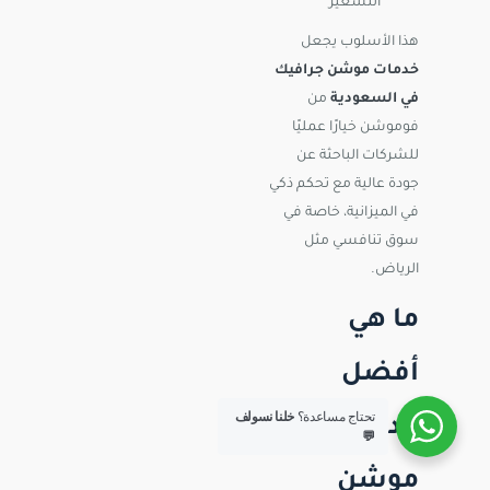
التسعير
هذا الأسلوب يجعل
خدمات موشن جرافيك
في السعودية
من
فوموشن خيارًا عمليًا
للشركات الباحثة عن
جودة عالية مع تحكم ذكي
في الميزانية، خاصة في
سوق تنافسي مثل
الرياض.
ما هي
أفضل
تحتاج مساعدة؟
خلنا نسولف
خدمات
💬
موشن