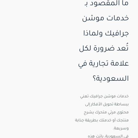
ما المقصود بـ
خدمات موشن
جرافيك ولماذا
تُعد ضرورة لكل
علامة تجارية في
السعودية؟
خدمات موشن جرافيك تعني
ببساطة تحويل الأفكار إلى
محتوى مرئي متحرك يشرح
منتجك أو خدمتك بطريقة جذابة
وسريعة.
في السعودية، باتت هذه