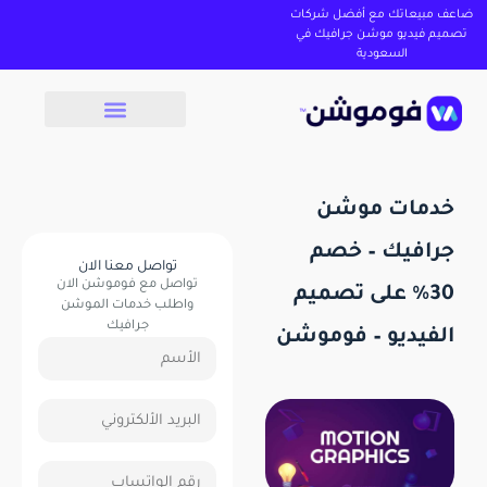
ضاعف مبيعاتك مع أفضل شركات
تصميم فيديو موشن جرافيك في
السعودية
خدمات موشن
جرافيك – خصم
تواصل معنا الان
تواصل مع فوموشن الان
30% على تصميم
واطلب خدمات الموشن
جرافيك
الفيديو – فوموشن