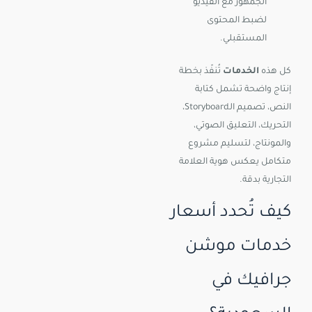
الجمهور مع الفيديو
لضبط المحتوى
المستقبلي.
كل هذه
الخدمات
تُنفّذ بخطة
إنتاج واضحة تشمل كتابة
النص، تصميم الـStoryboard،
التحريك، التعليق الصوتي،
والمونتاج، لتسليم مشروع
متكامل يعكس هوية العلامة
التجارية بدقة.
كيف تُحدد أسعار
خدمات موشن
جرافيك في