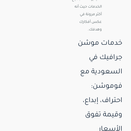
الخدمات حيث أنه
أكثر مرونة في
عكس أفكارك
وهدفك.
خدمات موشن
جرافيك في
السعودية مع
فوموشن:
احتراف، إبداع،
وقيمة تفوق
الأسعار