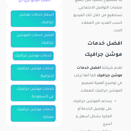
بنا مسموح بنشره على جميع
اطلب فيديو ثري دي
منصات التواصل الاجتماعي،
اسعار خدمات موشن
تستطيع من خلال تلك الفيديو
جرافيك
كسب العديد من العملاء
الجدد.
افضل خدمات الموشن
افضل خدمات
جرافيك
موشن جرافيك
خدمات موشن جرافيك
تقدم شركتنا
افضل خدمات
خدمات موشن جرافيك
موشن جرافيك
كما أنها ترغب
احترافية
في توضيح أهمية تصميم
خدمات موشن جرافيك
الموشن جرافيك للعملاء:
في السعودية
يساعد الموشن جرافيك
على توصيل الخدمة أو
خدمات موشن جرافيك
الفكرة بشكل أسهل و
ممتازة
أسرع.