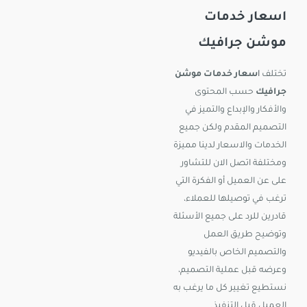
اسعار خدمات
موشن جرافيك
تختلف
ا
سعار خدمات موشن
جرافيك
حسب المحتوى
والأفكار والإبداع والتميز في
التصميم المقدم ولكن جميع
الخدمات والاسعار لدينا مميزة
ومختلفة اتصل الان للتشاور
على عن العميل أو الفكرة التي
ترغب في توصيلها للعملاء،
قادرين للرد على جميع الأسئلة
وتوضيح طريق العمل
والتصميم الخاص بالفيديو
وعرضه قبل عملية التصميم،
نستطيع تغيير كل ما يرغب به
العميل قبل التنفيذ.