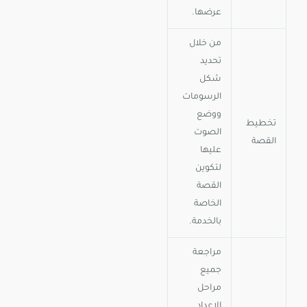
عرضها.
من خلال
تحديد
شكل
الرسومات
ووضع
تخطيط
الصوت
القصة
عليها
لتكوين
القصة
الخاصة
بالخدمة.
مراجعة
جميع
مراحل
الإعداد