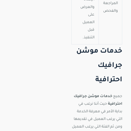
المراجعة
والعرض
والفحص
على
العميل
قبل
التنفيذ.
خدمات موشن
جرافيك
احترافية
جميع
خدمات موشن جرافيك
احترافية
حيث أننا نرغب في
بداية الأمر في معرفة الخدمة
التي يرغب العميل في تقديمها
ومن ثم الفئة التي يرغب العميل