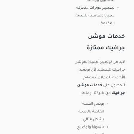
للمحتوى وجذابة.
تصميم مؤثرات متحركة
مميزة ومناسبة للخدمة
المقدمة.
خدمات موشن
جرافيك ممتازة
لابد من توضيح أهمية الموشن
جرافيك للعملاء، لأن توضيح
الأهمية للعملاء تدفعهم
للحصول على
خدمات موشن
جرافيك
من شركتنا ومنها:
يوضح القصة
الخاصة بالخدمة
بشكل مثالي.
سهولة وتوضيح