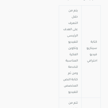
يتم من
خلال
التعرف
على الهدف
الرئيسى
كتابة
للفيديو
سيناريو
وتكوين
فيديو
الفكرة
احترافي
المناسبة
للخدمة
ومن ثم
كتابة النص
المخصص
للفيديو
تتم من