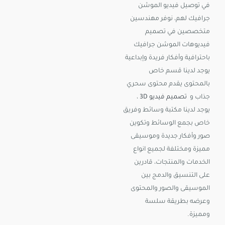
في توصيل فيديو الموشن
جرافيك لهم، نوفر مهندسين
متخصصين في تصميم
فيديوهات الموشن جرافيك
باحترافية وأفكار فريدة وإبداعية
يوجد لدينا قسم خاص
بالمحتوى يقدم محتوى سحري
جذاب و
تصميم فيديو 3D
،
يوجد لدينا مكتبة وسائط وفريق
خاص بجمع الوسائط وتكوين
صور وأفكار جديدة وموسيقى
مميزة ومختلفة لجميع انواع
الخدمات والمنتجات، قادرين
على التنسيق والدمج بين
الموسيقى والصور والمحتوى
وعرضه بطريقة سلسة
ومميزة.